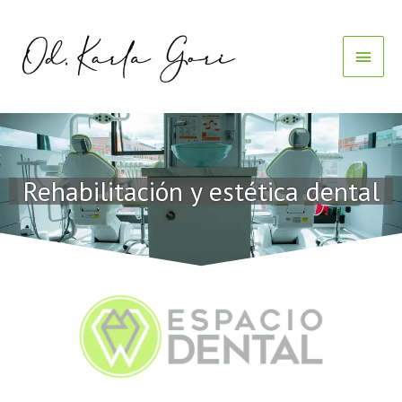
Ir
Menú
al
contenido
Princ
Rehabilitación y estética dental