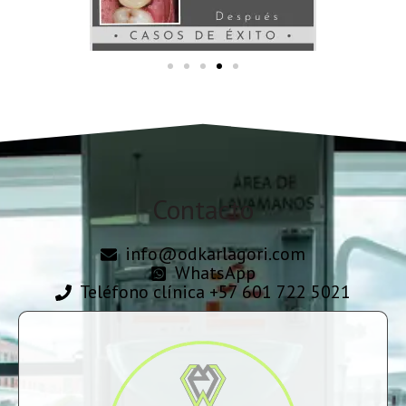
Contacto
info@odkarlagori.com
WhatsApp
Teléfono clínica +57 601 722 5021